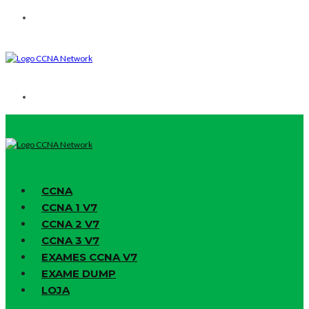
CCNA
CCNA 1 V7
CCNA 2 V7
CCNA 3 V7
EXAMES CCNA V7
EXAME DUMP
LOJA