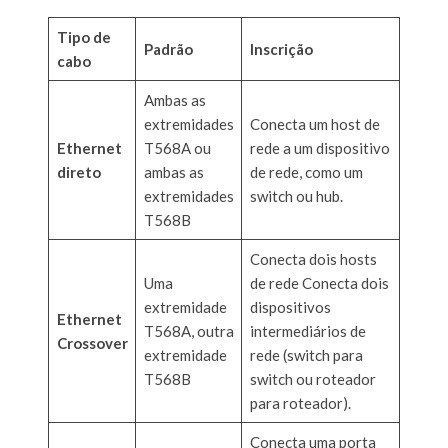
Tipo de
Padrão
Inscrição
cabo
Ambas as
extremidades
Conecta um host de
Ethernet
T568A ou
rede a um dispositivo
direto
ambas as
de rede, como um
extremidades
switch ou hub.
T568B
Conecta dois hosts
Uma
de rede Conecta dois
extremidade
dispositivos
Ethernet
T568A, outra
intermediários de
Crossover
extremidade
rede (switch para
T568B
switch ou roteador
para roteador).
Conecta uma porta