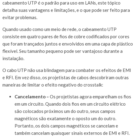
cabeamento UTP é o padrão para uso em LANs, este tópico
detalha suas vantagens e limitações, e o que pode ser feito para
evitar problemas.
Quando usado como um meio de rede, o cabeamento UTP
consiste em quatro pares de fios de cobre codificados por cores
que foram trançados juntos e envolvidos em uma capa de plástico
flexível. Seu tamanho pequeno pode ser vantajoso durante a
instalação.
O cabo UTP não usa blindagem para combater os efeitos de EMI
e RFI. Em vez disso, os projetistas de cabos descobriram outras
maneiras de limitar o efeito negativo do crosstalk:
Cancelamento –
Os projetistas agora emparelham os fios
em um circuito. Quando dois fios em um circuito elétrico
são colocados próximos um do outro, seus campos
magnéticos são exatamente o oposto um do outro.
Portanto, os dois campos magnéticos se cancelam e
também cancelam quaisquer sinais externos de EMI e RFI.