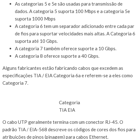
As categorias 5 e 5e são usadas para transmissão de
dados. A categoria 5 suporta 100 Mbps e a categoria 5e
suporta 1000 Mbps
A categoria 6 tem um separador adicionado entre cada par
de fios para suportar velocidades mais altas. A Categoria 6
suporta até 10 Gbps.
A categoria 7 também oferece suporte a 10 Gbps.
A categoria 8 oferece suporte a 40 Gbps.
Alguns fabricantes estão fabricando cabos que excedem as
especificações TIA / EIA Categoria 6a e referem-se a eles como
Categoria 7.
Categoria
TIA EIA
O cabo UTP geralmente termina com um conector RJ-45. O
padrão TIA / EIA-568 descreve os códigos de cores dos fios para
atribuições de pinos (pinagem) para cabos Ethernet.