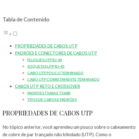
Tabla de Contenido
PROPRIEDADES DE CABOS UTP
PADRÕES E CONECTORES DE CABOS UTP
PLUGUES UTP RJ-45
SOQUETES UTP RJ-45
CABO UTP POUCO TERMINADO
CABO UTP CORRETAMENTE TERMINADO
CABOS UTP RETO E CROSSOVER
PADRÕES T568A E T568B
TIPOS DE CABOS E PADRÕES
PROPRIEDADES DE CABOS UTP
No tópico anterior, você aprendeu um pouco sobre o cabeamento
de cobre de par trançado não blindado (UTP). Como o