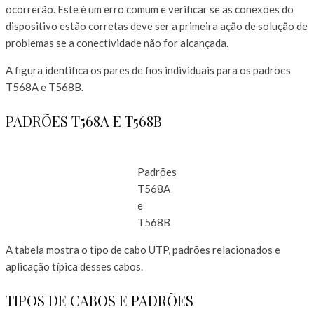
ocorrerão. Este é um erro comum e verificar se as conexões do
dispositivo estão corretas deve ser a primeira ação de solução de
problemas se a conectividade não for alcançada.
A figura identifica os pares de fios individuais para os padrões
T568A e T568B.
PADRÕES T568A E T568B
Padrões
T568A
e
T568B
A tabela mostra o tipo de cabo UTP, padrões relacionados e
aplicação típica desses cabos.
TIPOS DE CABOS E PADRÕES